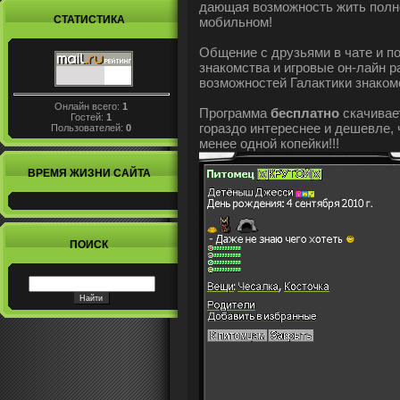
дающая возможность жить полн
СТАТИСТИКА
мобильном!
Общение с друзьями в чате и п
знакомства и игровые он-лайн р
возможностей Галактики знаком
Онлайн всего:
1
Программа
бесплатно
скачивае
Гостей:
1
гораздо интереснее и дешевле,
Пользователей:
0
менее одной копейки!!!
ВРЕМЯ ЖИЗНИ САЙТА
ПОИСК