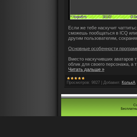
Если же тебе наскучит чаттитьс
сможешь пообщаться в ICQ или 
другим пользователям, сохраня
Основные особенности програм
Вместо наскучивших аватаров 
облик для своего персонажа, а 
Читать дальше »
Просмотров:
9827
|
Добавил:
КолькА
Co
Бесплатн